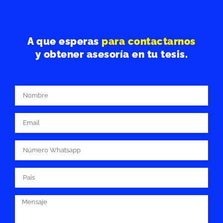
A que esperas
para contactarnos
y obtener asesoría en tu tesis.