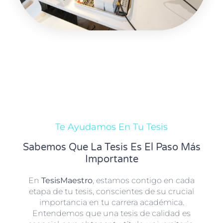
Te Ayudamos En Tu Tesis
Sabemos Que La Tesis Es El Paso Más
Importante
En
TesisMaestro
, estamos contigo en cada
etapa de tu tesis, conscientes de su crucial
importancia en tu carrera académica.
Entendemos que una tesis de calidad es