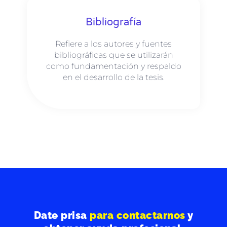
Bibliografía
Refiere a los autores y fuentes
bibliográficas que se utilizarán
como fundamentación y respaldo
en el desarrollo de la tesis.
Date prisa
para contactarnos
y