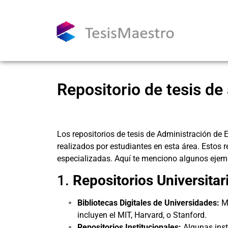
Repositorio de tesis d
Los repositorios de tesis de Administración de
realizados por estudiantes en esta área. Estos 
especializadas. Aquí te menciono algunos ejem
1.
Repositorios Universitar
Bibliotecas Digitales de Universidades:
Mu
incluyen el
MIT
,
Harvard
, o
Stanford
.
Repositorios Institucionales:
Algunas inst