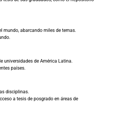
del mundo, abarcando miles de temas.
undo.
de universidades de América Latina.
entes países.
as disciplinas.
cceso a tesis de posgrado en áreas de