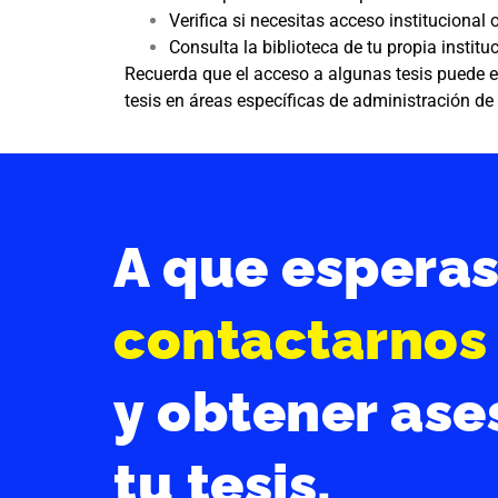
Verifica si necesitas acceso institucion
Consulta la biblioteca de tu propia instit
Recuerda que el acceso a algunas tesis puede es
tesis en áreas específicas de administración de
A que espera
contactarnos
y obtener ase
tu tesis.