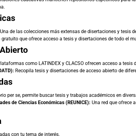
na
.
icas
Una de las colecciones más extensas de disertaciones y tesis 
 gratuito que ofrece acceso a tesis y disertaciones de todo el m
Abierto
lataformas como
LATINDEX
y
CLACSO
ofrecen acceso a tesis 
OATD):
Recopila tesis y disertaciones de acceso abierto de difer
adas
io per se, permite buscar tesis y trabajos académicos en divers
idades de Ciencias Económicas (REUNICE):
Una red que ofrece a
a
nadas con tu tema de interés.