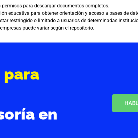
al o permisos para descargar documentos completos.
ución educativa para obtener orientación y acceso a bases de da
tar restringido o limitado a usuarios de determinadas instituci
 empresas puede variar según el repositorio.
s
para
HABL
soría en