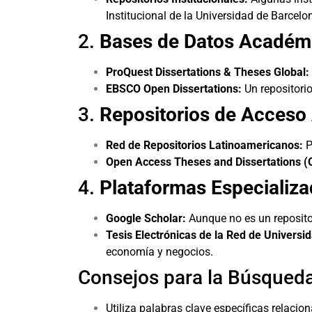
Institucional de la Universidad de Barcelo
2.
Bases de Datos Académ
ProQuest Dissertations & Theses Global:
EBSCO Open Dissertations:
Un repositorio
3.
Repositorios de Acceso 
Red de Repositorios Latinoamericanos:
P
Open Access Theses and Dissertations (
4.
Plataformas Especializ
Google Scholar:
Aunque no es un repositor
Tesis Electrónicas de la Red de Univers
economía y negocios.
Consejos para la Búsqued
Utiliza palabras clave específicas relacio