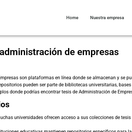
Home
Nuestra empresa
e administración de empresas
 Empresas son plataformas en línea donde se almacenan y se pue
repositorios pueden ser parte de bibliotecas universitarias, bas
plos donde podrías encontrar tesis de Administración de Empre
ios
chas universidades ofrecen acceso a sus colecciones de tesis a
ituciones educativas mantienen repositorios específicos para l