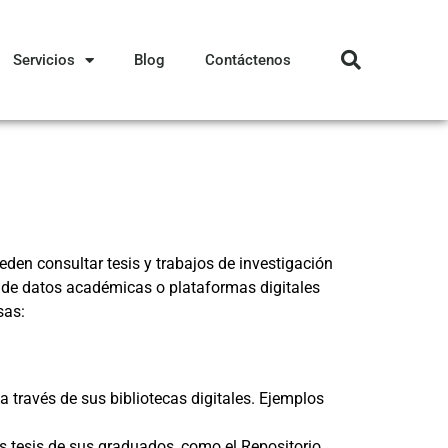
Servicios
Blog
Contáctenos
den consultar tesis y trabajos de investigación
es de datos académicas o plataformas digitales
sas:
 través de sus bibliotecas digitales. Ejemplos
as tesis de sus graduados, como el
Repositorio