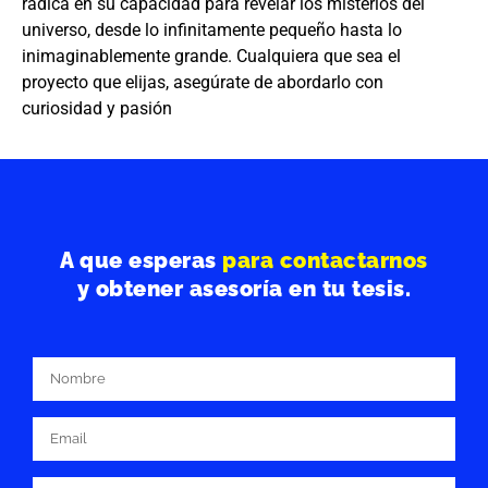
radica en su capacidad para revelar los misterios del
universo, desde lo infinitamente pequeño hasta lo
inimaginablemente grande. Cualquiera que sea el
proyecto que elijas, asegúrate de abordarlo con
curiosidad y pasión
A que esperas
para contactarnos
y obtener asesoría en tu tesis.