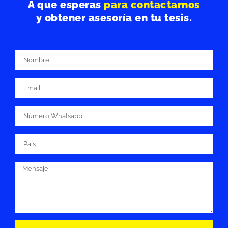
A que esperas
para contactarnos
y obtener asesoría en tu tesis.