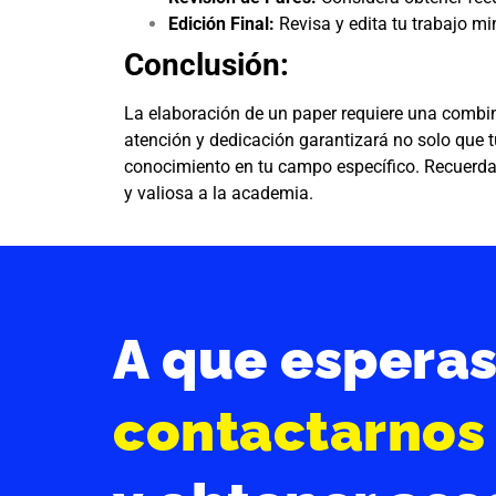
Edición Final:
Revisa y edita tu trabajo mi
Conclusión:
La elaboración de un paper requiere una combin
atención y dedicación garantizará no solo que 
conocimiento en tu campo específico. Recuerda s
y valiosa a la academia.
A que espera
contactarnos