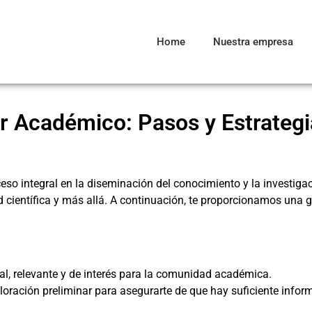
Home
Nuestra empresa
r Académico: Pasos y Estrategi
so integral en la diseminación del conocimiento y la investig
d científica y más allá. A continuación, te proporcionamos una 
l, relevante y de interés para la comunidad académica.
oración preliminar para asegurarte de que hay suficiente infor