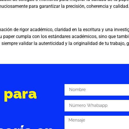
nuciosamente para garantizar la precisión, coherencia y calidad
ación de rigor académico, claridad en la escritura y una inves
tu paper cumpla con los estándares académicos, sino que tambié
iempre validar la autenticidad y la originalidad de tu trabajo
s
para