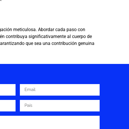
.
tigación meticulosa. Abordar cada paso con
n contribuya significativamente al cuerpo de
, garantizando que sea una contribución genuina